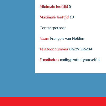
Minimale leeftijd
5
Maximale leeftijd
10
Contactpersoon
Naam
François van Helden
Telefoonnummer
06-29586234
E-mailadres
mail@protectyourself.nl