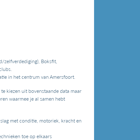
/zelfverdediging), Boksfit,
clubs.
atie in het centrum van Amersfoort.
t te kiezen uit bovenstaande data maar
inderen waarmee je al samen hebt
slag met conditie, motoriek, kracht en
technieken toe op elkaars