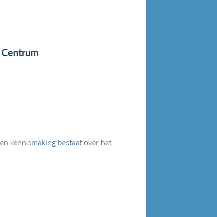
t Centrum
 Een kennismaking bestaat over het