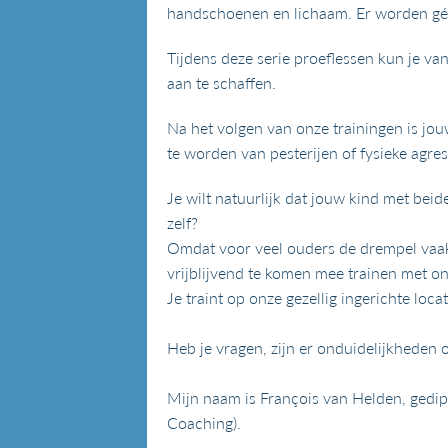
handschoenen en lichaam. Er worden géé
Tijdens deze serie proeflessen kun je v
aan te schaffen.
Na het volgen van onze trainingen is jou
te worden van pesterijen of fysieke agres
Je wilt natuurlijk dat jouw kind met bei
zelf?
Omdat voor veel ouders de drempel vaak 
vrijblijvend te komen mee trainen met o
Je traint op onze gezellig ingerichte loc
Heb je vragen, zijn er onduidelijkheden 
Mijn naam is François van Helden, gedip
Coaching).