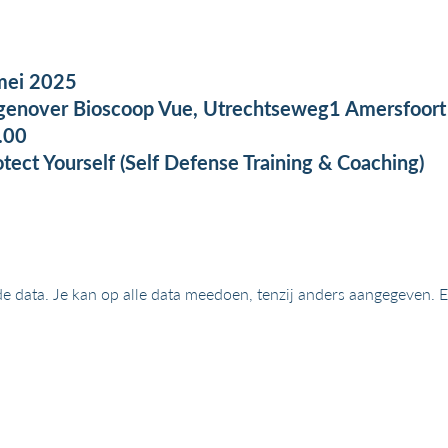
mei 2025
genover Bioscoop Vue, Utrechtseweg1 Amersfoor
.00
otect Yourself (Self Defense Training & Coaching)
nde data. Je kan op alle data meedoen, tenzij anders aangegeven.