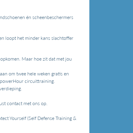
kshandschoenen én scheenbeschermers
en loopt het minder kans slachtoffer
n opkomen. Maar hoe zit dat met jou
 aan om twee hele weken gratis en
 powerHour circuittraining.
verdieping.
rust contact met ons op.
ect Yourself (Self Defense Training &