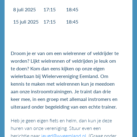
8 juli 2025
17:15
18:45
15 juli 2025
17:15
18:45
Droom je er van om een wielrenner of veldrijder te
worden? Lijkt wielrennen of veldrijden je leuk om
te doen? Kom dan eens kijken op onze eigen
wielerbaan bij Wielervereniging Eemland. Om
kennis te maken met wielrennen kun je meedoen
aan onze instroomtrainingen. Je traint dan drie
keer mee, in een groep met allemaal instromers en
uiteraard onder begeleiding van een echte trainer.
Heb je geen eigen fiets en helm, dan kun je deze
huren van onze vereniging. Stuur even een
berichtje naar
jeugd@wveemland.nl
. (Graag onder