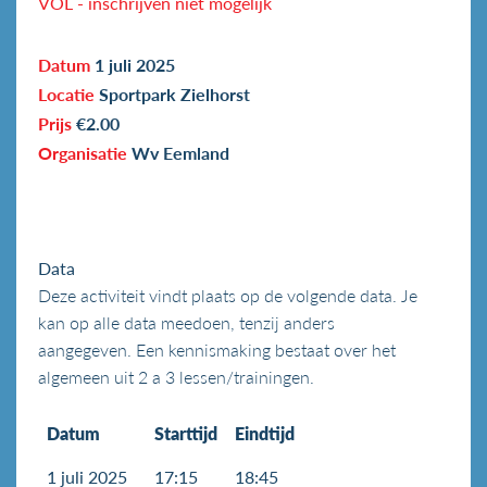
VOL - inschrijven niet mogelijk
Datum
1 juli 2025
Locatie
Sportpark Zielhorst
Prijs
€2.00
Organisatie
Wv Eemland
Data
Deze activiteit vindt plaats op de volgende data. Je
kan op alle data meedoen, tenzij anders
aangegeven. Een kennismaking bestaat over het
algemeen uit 2 a 3 lessen/trainingen.
Datum
Starttijd
Eindtijd
1 juli 2025
17:15
18:45