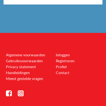
Algemene voorwaarden
Inloggen
Gebruiksvoorwaarden
Registreren
Privacy statement
Profiel
Handleidingen
Contact
Meest gestelde vragen