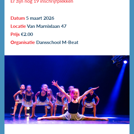
Er zijn nog 19 inschrijfplekken
Datum
5 maart 2026
Locatie
Van Marnixlaan 47
Prijs
€2.00
Organisatie
Dansschool M-Beat