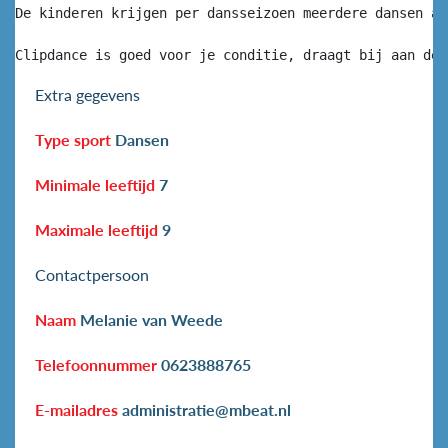
De kinderen krijgen per dansseizoen meerdere dansen aa
Clipdance is goed voor je conditie, draagt bij aan de 
Extra gegevens
Type sport
Dansen
Minimale leeftijd
7
Maximale leeftijd
9
Contactpersoon
Naam
Melanie van Weede
Telefoonnummer
0623888765
E-mailadres
administratie@mbeat.nl