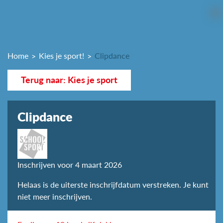
Home
Kies je sport!
Clipdance
Terug naar: Kies je sport
Clipdance
Inschrijven voor 4 maart 2026
Helaas is de uiterste inschrijfdatum verstreken. Je kunt
niet meer inschrijven.