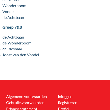
Wonderboom
Vondel
de Achtbaan
Groep 7&8
de Achtbaan
de Wonderboom
de Bieshaar
Joost van den Vondel
Algemene voorwaarden
Inloggen
Gebruiksvoorwaarden
Registreren
Privacy statement
Profiel