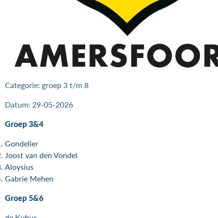
Categorie: groep 3 t/m 8
Datum: 29-05-2026
Groep 3&4
Gondelier
Joost van den Vondel
Aloysius
Gabrie Mehen
Groep 5&6
de Kubus