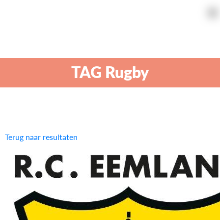
TAG Rugby
Terug naar resultaten