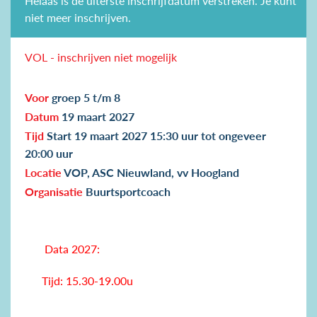
Helaas is de uiterste inschrijfdatum verstreken. Je kunt
niet meer inschrijven.
VOL - inschrijven niet mogelijk
Voor
groep 5 t/m 8
Datum
19 maart 2027
Tijd
Start 19 maart 2027 15:30 uur tot ongeveer
20:00 uur
Locatie
VOP, ASC Nieuwland, vv Hoogland
Organisatie
Buurtsportcoach
Data 2027:
Tijd: 15.30-19.00u