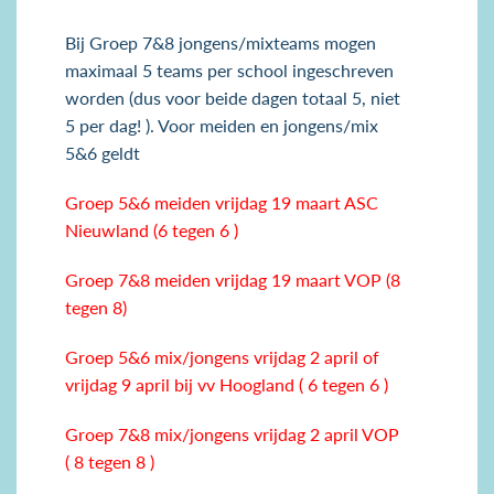
Bij Groep 7&8 jongens/mixteams mogen
maximaal 5 teams per school ingeschreven
worden (dus voor beide dagen totaal 5, niet
5 per dag! ). Voor meiden en jongens/mix
5&6 geldt
Groep 5&6 meiden vrijdag 19 maart ASC
Nieuwland (6 tegen 6 )
Groep 7&8 meiden vrijdag 19 maart VOP (8
tegen 8)
Groep 5&6 mix/jongens vrijdag 2 april of
vrijdag 9 april bij vv Hoogland ( 6 tegen 6 )
Groep 7&8 mix/jongens vrijdag 2 april VOP
( 8 tegen 8 )