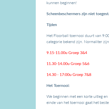
kunnen beginnen!
Scheenbeschermers zijn niet toegest
Tijden
Het Floorball toernooi duurt van 9:0
categorie bekend zijn. Normaliter zij
9.15-11.00u Groep 3&4
11.30-14.00u Groep 5&6
14.30 - 17:00u Groep 7&8
Het Toernooi:
We beginnen met een korte uitleg en d
einde van het toernooi gaat het best