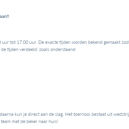
aan!!
0 uur tot 17.00 uur. De exacte tijden worden bekend gemaakt zodr
n de tijden verdeeld: zoals onderstaand
aarna kun je direct aan de slag. Het toernooi bestaat uit wedstr
e team met de beker naar huis!