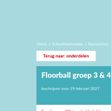
Home
Schooltoernooien
Basisschool
Terug naar: onderdelen
Floorball groep 3 & 4
Inschrijven voor 19 februari 2027