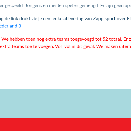
per gespeeld. Jongens en meiden spelen gemengd. Er zijn geen ap
e op de link drukt zie je een leuke aflevering van Zapp sport over F
Nederland 3
. We hebben toen nog extra teams toegevoegd tot 52 totaal. Er z
m extra teams toe te voegen. Vol=vol in dit geval. We maken uiter