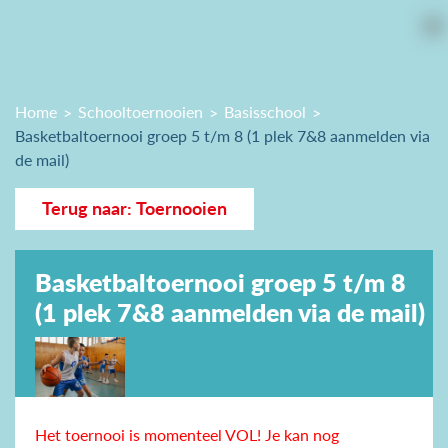
Home
Schooltoernooien
Basisschool
Basketbaltoernooi groep 5 t/m 8 (1 plek 7&8 aanmelden via
de mail)
Terug naar: Toernooien
Basketbaltoernooi groep 5 t/m 8
(1 plek 7&8 aanmelden via de mail)
Het toernooi is momenteel VOL! Je kan nog