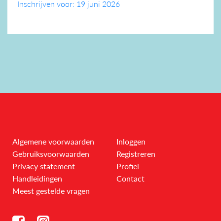
Inschrijven voor: 19 juni 2026
Algemene voorwaarden
Inloggen
Gebruiksvoorwaarden
Registreren
Privacy statement
Profiel
Handleidingen
Contact
Meest gestelde vragen