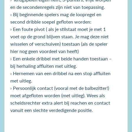
en de secondenregels
zijn niet van toepassing.
› Bij beginnende spelers mag de loopregel en
second dribble soepel
gefloten worden:
› Een foute pivot ( als je stilstaat moet je met 1
voet op de grond blijven staan. Je mag deze niet
wisselen of verschuiven) toestaan (als de speler
hier nog geen voordeel van heeft)
› Een enkele dribbel met beide handen toestaan –
bij herhaling affluiten
met uitleg.
› Hernemen van een dribbel na een stop affluiten
met uitleg.
› Persoonlijk contact (vooral met de balbezitter!)
moet afgefloten worden
(met uitleg). Wees als
scheidsrechter extra alert bij reachen en contact
vanuit een slechte verdedigende positie.