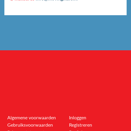
Algemene voorwaarden
Inloggen
Gebruiksvoorwaarden
Registreren