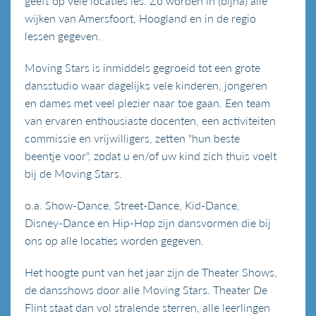
geeft op vele locaties les. Zo worden in (bijna) alle
wijken van Amersfoort, Hoogland en in de regio
lessen gegeven.
Moving Stars is inmiddels gegroeid tot een grote
dansstudio waar dagelijks vele kinderen, jongeren
en dames met veel plezier naar toe gaan. Een team
van ervaren enthousiaste docenten, een activiteiten
commissie en vrijwilligers, zetten "hun beste
beentje voor", zodat u en/of uw kind zich thuis voelt
bij de Moving Stars.
o.a. Show-Dance, Street-Dance, Kid-Dance,
Disney-Dance en Hip-Hop zijn dansvormen die bij
ons op alle locaties worden gegeven.
Het hoogte punt van het jaar zijn de Theater Shows,
de dansshows door alle Moving Stars. Theater De
Flint staat dan vol stralende sterren, alle leerlingen