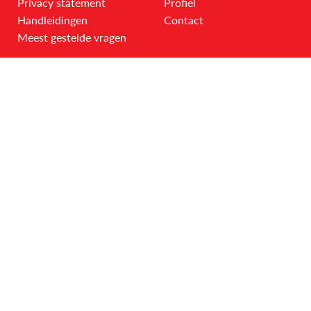
Privacy statement
Profiel
Handleidingen
Contact
Meest gestelde vragen