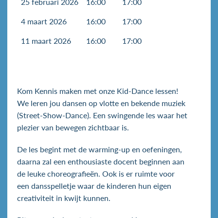
25 februari 2026
16:00
17:00
4 maart 2026
16:00
17:00
11 maart 2026
16:00
17:00
Kom Kennis maken met onze Kid-Dance lessen!
We leren jou dansen op vlotte en bekende muziek
(Street-Show-Dance). Een swingende les waar het
plezier van bewegen zichtbaar is.
De les begint met de warming-up en oefeningen,
daarna zal een enthousiaste docent beginnen aan
de leuke choreografieën. Ook is er ruimte voor
een
dansspelletje waar de kinderen hun eigen
creativiteit in kwijt kunnen.