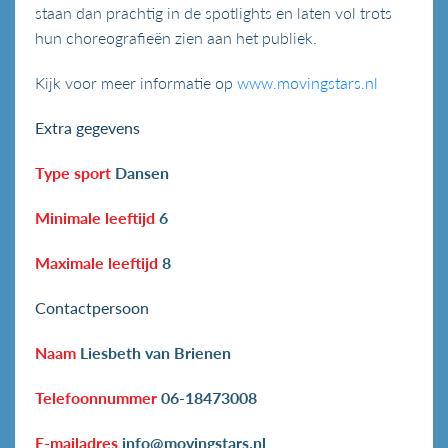
staan dan prachtig in de spotlights en laten vol trots
hun choreografieën zien aan het publiek.
Kijk voor meer informatie op
www.movingstars.nl
Extra gegevens
Type sport
Dansen
Minimale leeftijd
6
Maximale leeftijd
8
Contactpersoon
Naam
Liesbeth van Brienen
Telefoonnummer
06-18473008
E-mailadres
info@movingstars.nl