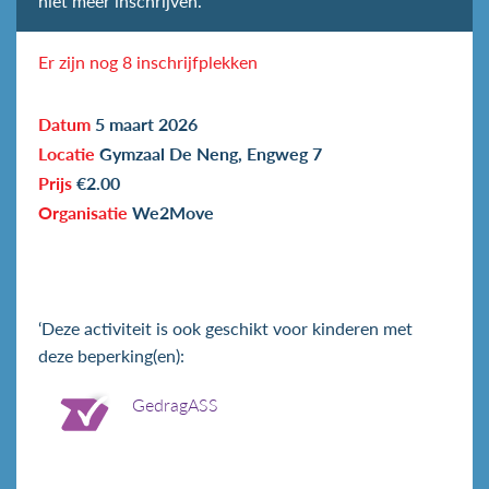
niet meer inschrijven.
Er zijn nog 8 inschrijfplekken
Datum
5 maart 2026
Locatie
Gymzaal De Neng, Engweg 7
Prijs
€2.00
Organisatie
We2Move
‘Deze activiteit is ook geschikt voor kinderen met
deze beperking(en):
GedragASS