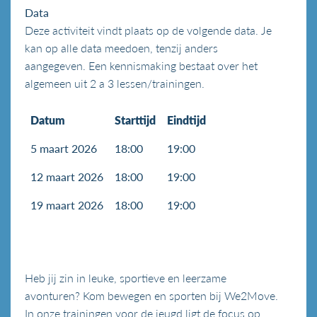
Data
Deze activiteit vindt plaats op de volgende data. Je
kan op alle data meedoen, tenzij anders
aangegeven. Een kennismaking bestaat over het
algemeen uit 2 a 3 lessen/trainingen.
Datum
Starttijd
Eindtijd
5 maart 2026
18:00
19:00
12 maart 2026
18:00
19:00
19 maart 2026
18:00
19:00
Heb jij zin in leuke, sportieve en leerzame
avonturen? Kom bewegen en sporten bij We2Move.
In onze trainingen v
oor de jeugd ligt de focus op