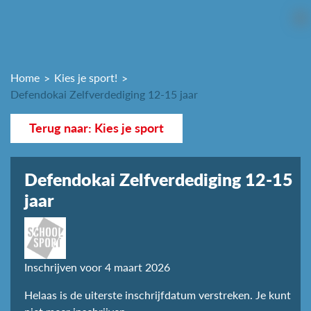
Home
Kies je sport!
Defendokai Zelfverdediging 12-15 jaar
Terug naar: Kies je sport
Defendokai Zelfverdediging 12-15
jaar
Inschrijven voor 4 maart 2026
Helaas is de uiterste inschrijfdatum verstreken. Je kunt