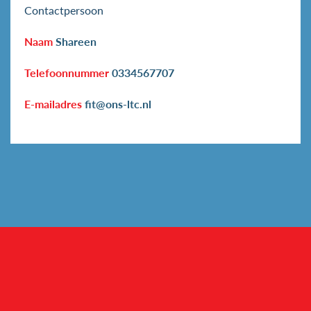
Contactpersoon
Naam
Shareen
Telefoonnummer
0334567707
E-mailadres
fit@ons-ltc.nl