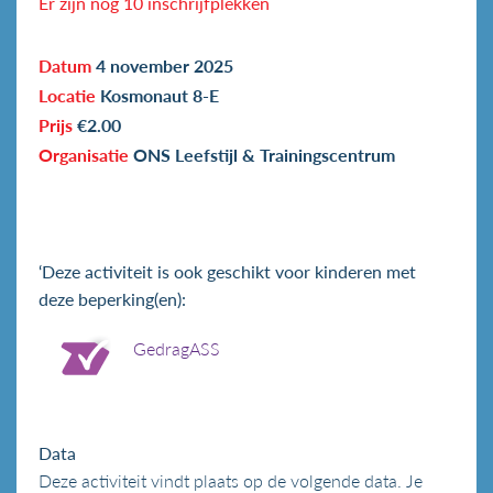
Er zijn nog 10 inschrijfplekken
Datum
4 november 2025
Locatie
Kosmonaut 8-E
Prijs
€2.00
Organisatie
ONS Leefstijl & Trainingscentrum
‘Deze activiteit is ook geschikt voor kinderen met
deze beperking(en):
GedragASS
Data
Deze activiteit vindt plaats op de volgende data. Je