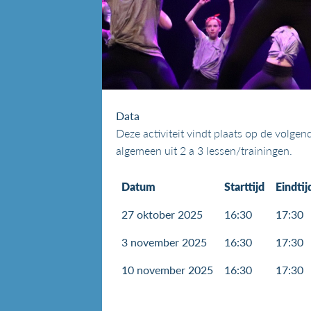
Data
Deze activiteit vindt plaats op de volge
algemeen uit 2 a 3 lessen/trainingen.
Datum
Starttijd
Eindtij
27 oktober 2025
16:30
17:30
3 november 2025
16:30
17:30
10 november 2025
16:30
17:30