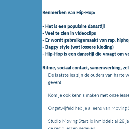
Kenmerken van Hip-Hop:
- Het is een populaire dansstijl
- Veel te zien in videoclips
- Er wordt gebruikgemaakt van rap, hipho
- Baggy style (wat lossere kleding)
- Hip-Hop is een dansstijl die vraagt om v
Ritme, sociaal contact, samenwerking, zel
De laatste les zijn de ouders van harte
geven!
Kom je ook kennis maken met onze less
Ongetwijfeld heb je al eens van Moving S
Studio Moving Stars is inmiddels al 28 ja
de regio lessen gegeven.