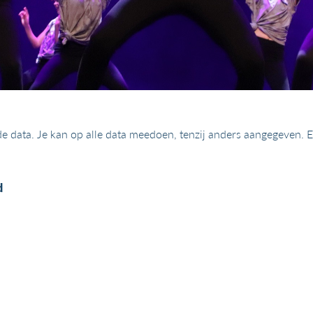
nde data. Je kan op alle data meedoen, tenzij anders aangegeven.
d