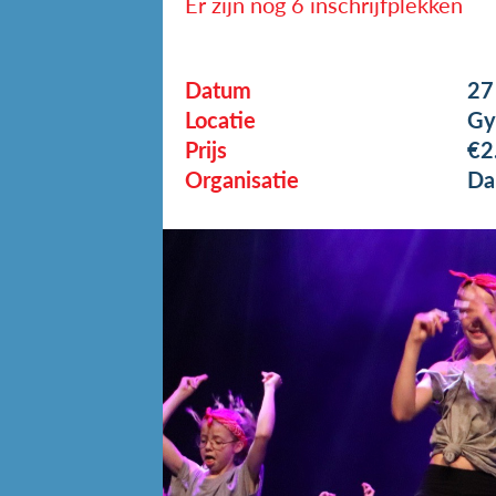
Er zijn nog 6 inschrijfplekken
Datum
27
Locatie
Gy
Prijs
€2
Organisatie
Da