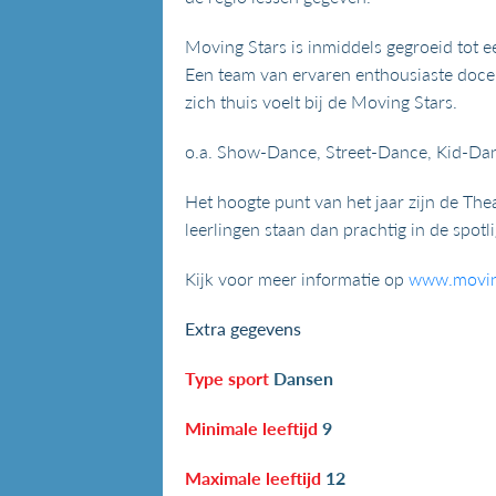
Moving Stars is inmiddels gegroeid tot e
Een team van ervaren enthousiaste docent
zich thuis voelt bij de Moving Stars.
o.a. Show-Dance, Street-Dance, Kid-Dan
Het hoogte punt van het jaar zijn de The
leerlingen staan dan prachtig in de spotl
Kijk voor meer informatie op
www.moving
Extra gegevens
Type sport
Dansen
Minimale leeftijd
9
Maximale leeftijd
12