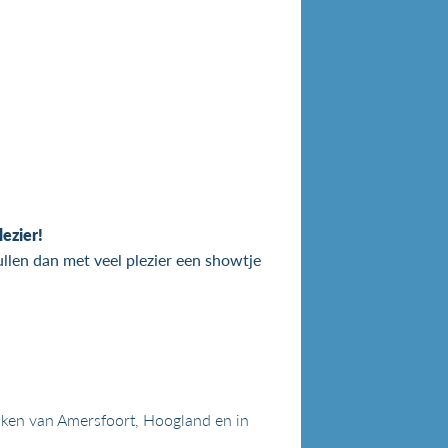
ezier!
llen dan met veel plezier een showtje
wijken van Amersfoort, Hoogland en in