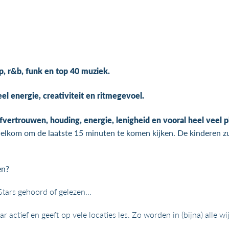
p, r&b, funk en top 40 muziek.
eel energie, creativiteit en ritmegevoel.
fvertrouwen, houding, energie, lenigheid en vooral heel veel pl
 welkom om de laatste 15 minuten te komen kijken. De kinderen zu
en?
tars gehoord of gelezen...
ar actief en geeft op vele locaties les. Zo worden in (bijna) alle 