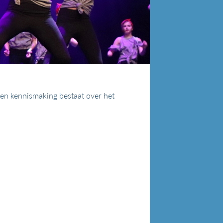
 Een kennismaking bestaat over het