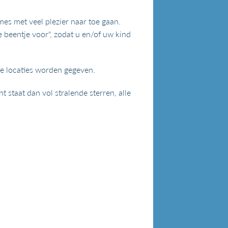
mes met veel plezier naar toe gaan.
e beentje voor", zodat u en/of uw kind
le locaties worden gegeven.
 staat dan vol stralende sterren, alle