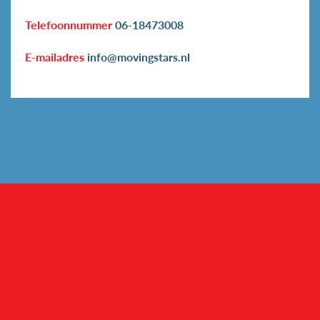
Telefoonnummer
06-18473008
E-mailadres
info@movingstars.nl