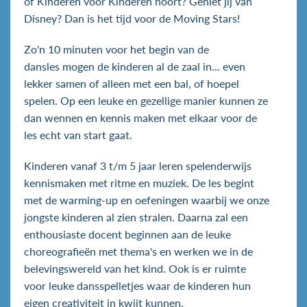
of Kinderen voor Kinderen hoort? Geniet jij van
Disney? Dan is het tijd voor de Moving Stars!
Zo'n 10 minuten voor het begin van de
dansles mogen de kinderen al de zaal in... even
lekker samen of alleen met een bal, of hoepel
spelen. Op een leuke en gezellige manier kunnen ze
dan wennen en kennis maken met elkaar voor de
les echt van start gaat.
Kinderen vanaf 3 t/m 5 jaar leren spelenderwijs
kennismaken met ritme en muziek. De les begint
met de warming-up en oefeningen waarbij we onze
jongste kinderen al zien stralen. Daarna zal een
enthousiaste docent beginnen aan de leuke
choreografieën met thema's en werken we in de
belevingswereld van het kind. Ook is er ruimte
voor leuke dansspelletjes waar de kinderen hun
eigen creativiteit in kwijt kunnen.