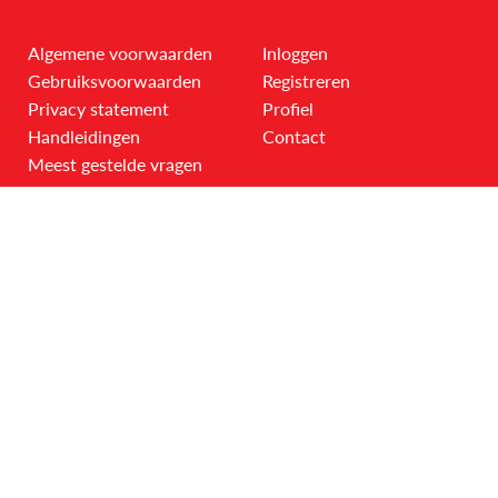
Algemene voorwaarden
Inloggen
Gebruiksvoorwaarden
Registreren
Privacy statement
Profiel
Handleidingen
Contact
Meest gestelde vragen