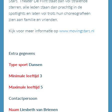
Stars. Theater De Flint staat dan vol stralende
sterren, alle leden staan dan prachtig in de
spotlights en laten vol trots hun choreografieën
zien aan familie en vrienden.
Kijk voor meer informatie op
www.movingstars.nl
Extra gegevens
Type sport
Dansen
Minimale leeftijd
3
Maximale leeftijd
5
Contactpersoon
Naam
Liesbeth van Brienen