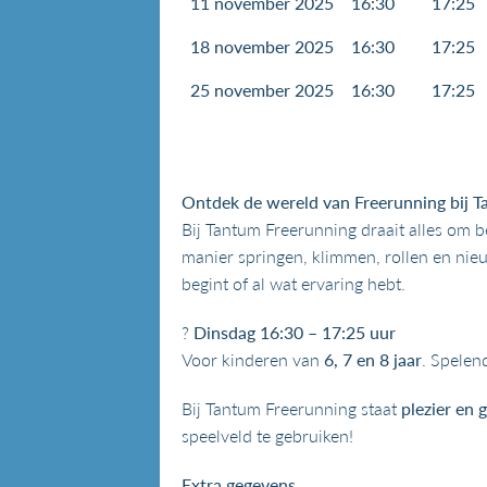
11 november 2025
16:30
17:25
18 november 2025
16:30
17:25
25 november 2025
16:30
17:25
Ontdek de wereld van Freerunning bij T
Bij Tantum Freerunning draait alles om be
manier springen, klimmen, rollen en nieuwe
begint of al wat ervaring hebt.
?
Dinsdag 16:30 – 17:25 uur
Voor kinderen van
6, 7 en 8 jaar
. Spelen
Bij Tantum Freerunning staat
plezier en 
speelveld te gebruiken!
Extra gegevens