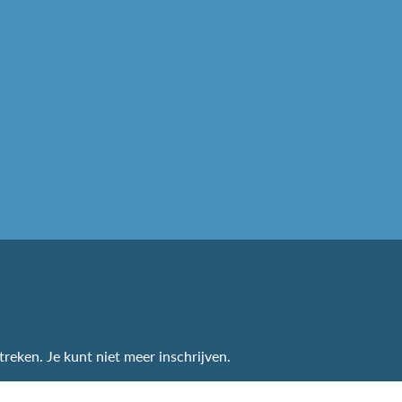
treken. Je kunt niet meer inschrijven.