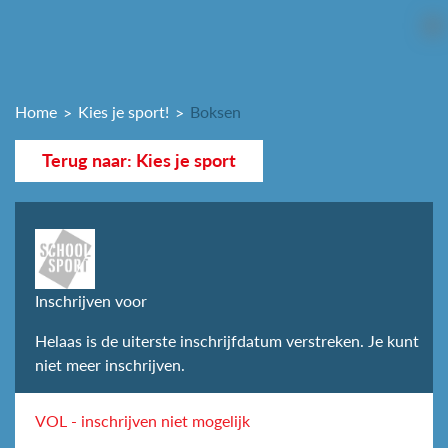
Home
Kies je sport!
Boksen
Terug naar: Kies je sport
Inschrijven voor
Helaas is de uiterste inschrijfdatum verstreken. Je kunt
niet meer inschrijven.
VOL - inschrijven niet mogelijk