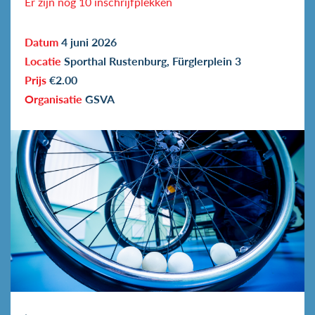
Er zijn nog 10 inschrijfplekken
Datum
4 juni 2026
Locatie
Sporthal Rustenburg, Fürglerplein 3
Prijs
€2.00
Organisatie
GSVA