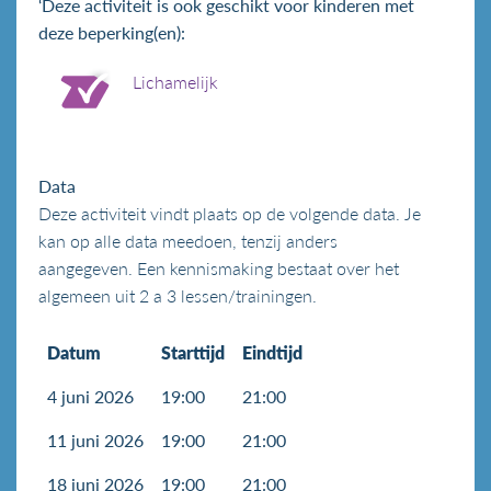
‘Deze activiteit is ook geschikt voor kinderen met
deze beperking(en):
Lichamelijk
Data
Deze activiteit vindt plaats op de volgende data. Je
kan op alle data meedoen, tenzij anders
aangegeven. Een kennismaking bestaat over het
algemeen uit 2 a 3 lessen/trainingen.
Datum
Starttijd
Eindtijd
4 juni 2026
19:00
21:00
11 juni 2026
19:00
21:00
18 juni 2026
19:00
21:00