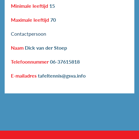
Minimale leeftijd
15
Maximale leeftijd
70
Contactpersoon
Naam
Dick van der Stoep
Telefoonnummer
06-37615818
E-mailadres
tafeltennis@gsva.info