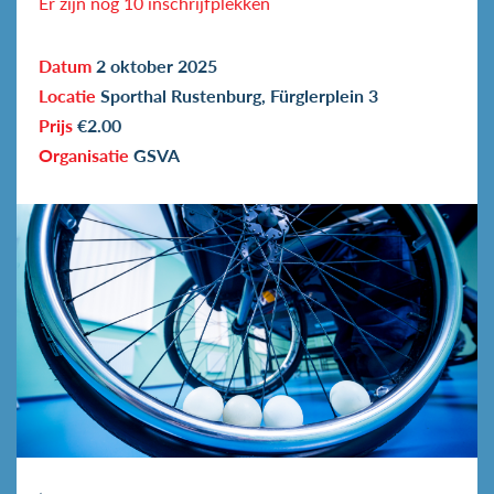
Er zijn nog 10 inschrijfplekken
Datum
2 oktober 2025
Locatie
Sporthal Rustenburg, Fürglerplein 3
Prijs
€2.00
Organisatie
GSVA