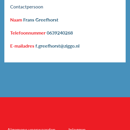
Contactpersoon
Naam
Frans Greefhorst
Telefoonnummer
0639240268
E-mailadres
f.greefhorst@ziggo.nl
Algemene voorwaarden
Inloggen