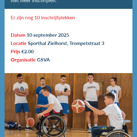
niet meer inschrijven.
Er zijn nog 10 inschrijfplekken
Datum
10 september 2025
Locatie
Sporthal Zielhorst, Trompetstraat 3
Prijs
€2.00
Organisatie
GSVA