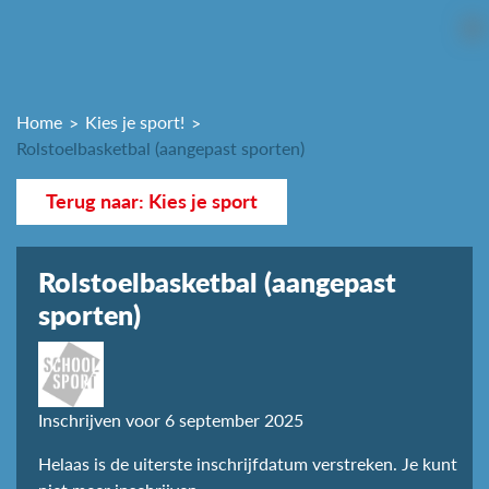
Home
Kies je sport!
Rolstoelbasketbal (aangepast sporten)
Terug naar: Kies je sport
Rolstoelbasketbal (aangepast
sporten)
Inschrijven voor 6 september 2025
Helaas is de uiterste inschrijfdatum verstreken. Je kunt