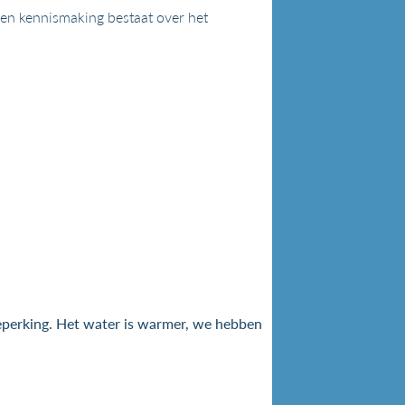
 Een kennismaking bestaat over het
perking. Het water is warmer, we hebben