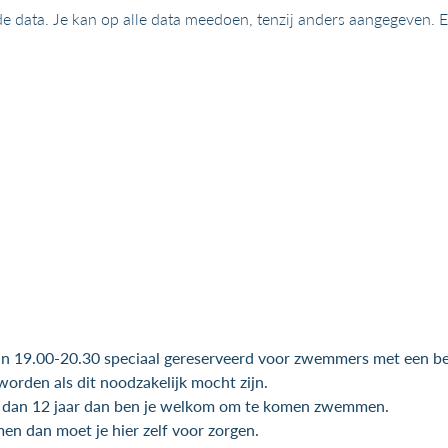
nde data. Je kan op alle data meedoen, tenzij anders aangegeven.
 19.00-20.30 speciaal gereserveerd voor zwemmers met een be
 worden als dit noodzakelijk mocht zijn.
er dan 12 jaar dan ben je welkom om te komen zwemmen.
men dan moet je hier zelf voor zorgen.